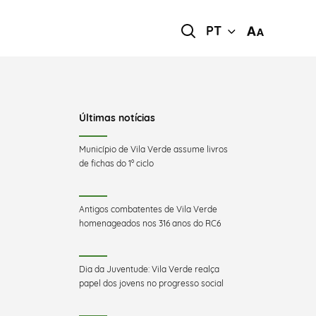
PT
Últimas notícias
Município de Vila Verde assume livros
de fichas do 1º ciclo
Antigos combatentes de Vila Verde
homenageados nos 316 anos do RC6
Dia da Juventude: Vila Verde realça
papel dos jovens no progresso social