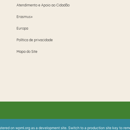
Atendimento e Apoio ao Cidadão
Erasmus+
Europa
Política de privacidade
Mapa do Site
istered on
wpml.org
as a development site. Switch to a production site key to
rem