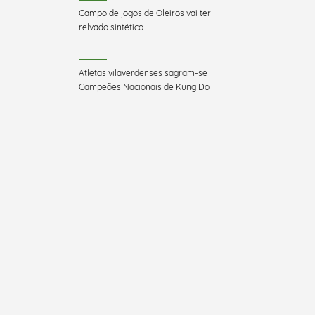
Campo de jogos de Oleiros vai ter
relvado sintético
Atletas vilaverdenses sagram-se
Campeões Nacionais de Kung Do