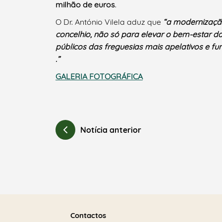
milhão de euros
.
O Dr. António Vilela aduz que
“a modernização
concelhio, não só para elevar o bem-estar 
públicos das freguesias mais apelativos e fu
.”
GALERIA FOTOGRÁFICA
Notícia anterior
Saber
mais
Contactos