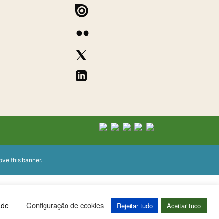
ove this banner
.
Configuração de cookies
ade
Rejeitar tudo
Aceitar tudo