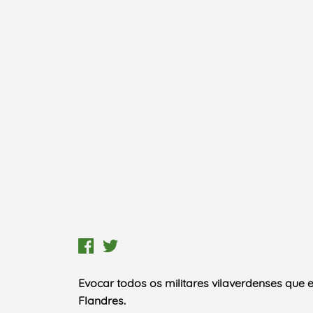
E
vocar todos os militares vilaverdenses que e
Flandres
.