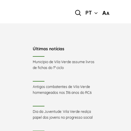
PT
Últimas notícias
Município de Vila Verde assume livros
de fichas do 1º ciclo
Antigos combatentes de Vila Verde
homenageados nos 316 anos do RC6
Dia da Juventude: Vila Verde realça
papel dos jovens no progresso social