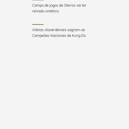
Campo de jogos de Oleiros vai ter
relvado sintético
Atletas vilaverdenses sagram-se
Campeões Nacionais de Kung Do