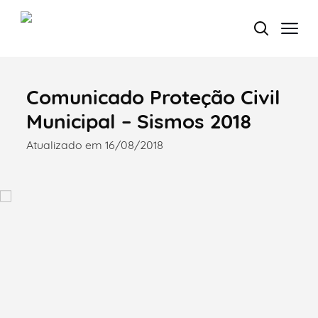
Comunicado Proteção Civil
Termo de Pesquisa
Municipal – Sismos 2018
Atualizado em 16/08/2018
Categorias gerais
Filtros