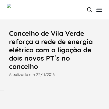
Concelho de Vila Verde
Termo de Pesquisa
reforça a rede de energia
elétrica com a ligação de
dois novos PT´s no
Categorias gerais
concelho
Atualizado em 22/11/2016
Filtros