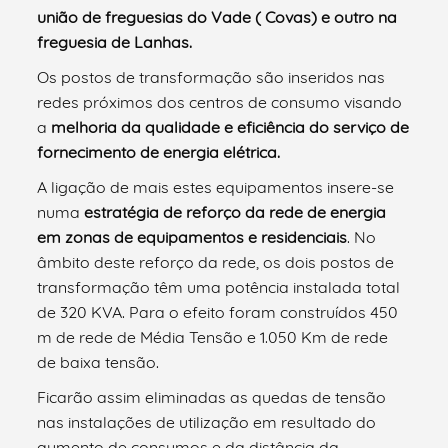
união de freguesias do Vade ( Covas) e outro na
freguesia de Lanhas.
Os postos de transformação são inseridos nas
redes próximos dos centros de consumo visando
a
melhoria da qualidade e eficiência do serviço de
fornecimento de energia elétrica.
A ligação de mais estes equipamentos insere-se
numa
estratégia de reforço da rede de energia
em zonas de equipamentos e residenciais
. No
âmbito deste reforço da rede, os dois postos de
transformação têm uma potência instalada total
de 320 KVA. Para o efeito foram construídos 450
m de rede de Média Tensão e 1.050 Km de rede
de baixa tensão.
Ficarão assim eliminadas as quedas de tensão
nas instalações de utilização em resultado do
aumento de consumos e da distância da