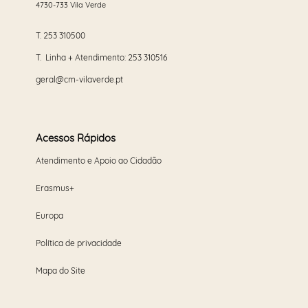
4730-733 Vila Verde
T.
253 310500
T. Linha + Atendimento:
253 310516
geral@cm-vilaverde.pt
Acessos Rápidos
Atendimento e Apoio ao Cidadão
Erasmus+
Europa
Política de privacidade
Mapa do Site