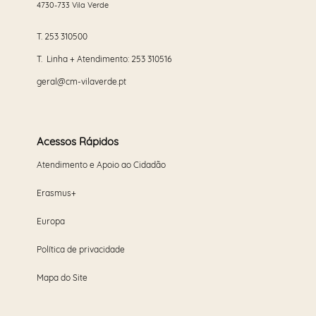
4730-733 Vila Verde
T.
253 310500
T. Linha + Atendimento:
253 310516
geral@cm-vilaverde.pt
Acessos Rápidos
Atendimento e Apoio ao Cidadão
Erasmus+
Europa
Política de privacidade
Mapa do Site