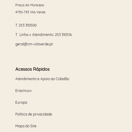
Praça do Município
4730-733 Vila Verde
T.
253 310500
T. Linha + Atendimento:
253 310516
geral@cm-vilaverde.pt
Acessos Rápidos
Atendimento e Apoio ao Cidadão
Erasmus+
Europa
Política de privacidade
Mapa do Site