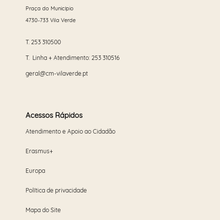
Praça do Município
4730-733 Vila Verde
T.
253 310500
T. Linha + Atendimento:
253 310516
geral@cm-vilaverde.pt
Acessos Rápidos
Atendimento e Apoio ao Cidadão
Erasmus+
Europa
Política de privacidade
Mapa do Site