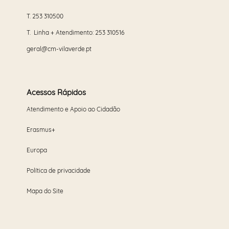
T.
253 310500
T. Linha + Atendimento:
253 310516
geral@cm-vilaverde.pt
Acessos Rápidos
Atendimento e Apoio ao Cidadão
Erasmus+
Europa
Política de privacidade
Mapa do Site