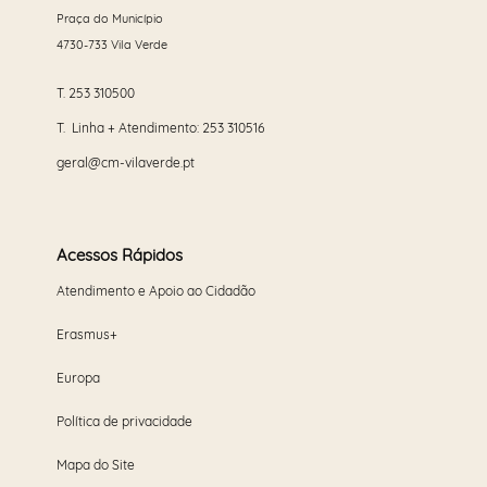
Praça do Município
4730-733 Vila Verde
T.
253 310500
T. Linha + Atendimento:
253 310516
geral@cm-vilaverde.pt
Acessos Rápidos
Atendimento e Apoio ao Cidadão
Erasmus+
Europa
Política de privacidade
Mapa do Site