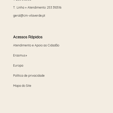
T. Linha + Atendimento:
253 310516
geral@cm-vilaverde.pt
Acessos Rápidos
Atendimento e Apoio ao Cidadão
Erasmus+
Europa
Política de privacidade
Mapa do Site