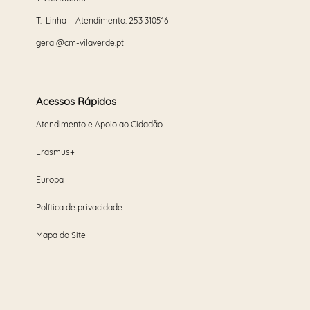
T. Linha + Atendimento:
253 310516
geral@cm-vilaverde.pt
Acessos Rápidos
Atendimento e Apoio ao Cidadão
Erasmus+
Europa
Política de privacidade
Mapa do Site