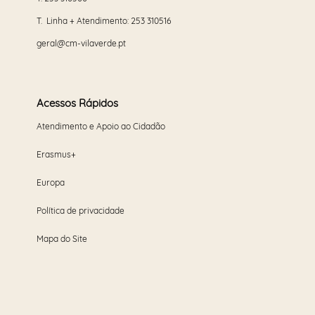
T. Linha + Atendimento:
253 310516
geral@cm-vilaverde.pt
Acessos Rápidos
Atendimento e Apoio ao Cidadão
Erasmus+
Europa
Política de privacidade
Mapa do Site