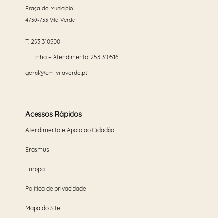
Praça do Município
4730-733 Vila Verde
T.
253 310500
T. Linha + Atendimento:
253 310516
geral@cm-vilaverde.pt
Acessos Rápidos
Atendimento e Apoio ao Cidadão
Erasmus+
Europa
Política de privacidade
Mapa do Site