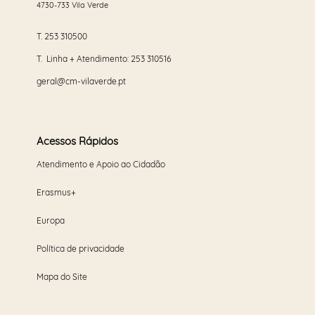
4730-733 Vila Verde
T.
253 310500
T. Linha + Atendimento:
253 310516
geral@cm-vilaverde.pt
Acessos Rápidos
Atendimento e Apoio ao Cidadão
Erasmus+
Europa
Política de privacidade
Mapa do Site