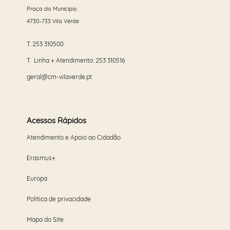
Praça do Município
4730-733 Vila Verde
T.
253 310500
T. Linha + Atendimento:
253 310516
geral@cm-vilaverde.pt
Acessos Rápidos
Atendimento e Apoio ao Cidadão
Erasmus+
Europa
Política de privacidade
Mapa do Site