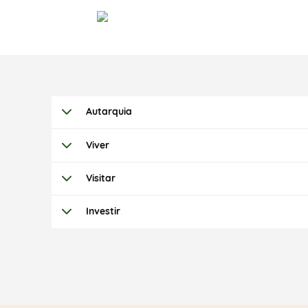
Autarquia
Viver
Visitar
Investir
Termo de Pesquisa