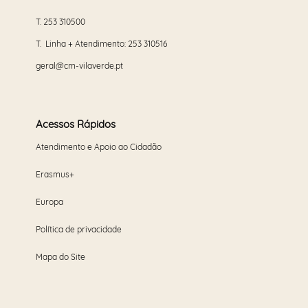
T.
253 310500
T. Linha + Atendimento:
253 310516
geral@cm-vilaverde.pt
Acessos Rápidos
Atendimento e Apoio ao Cidadão
Erasmus+
Europa
Política de privacidade
Mapa do Site