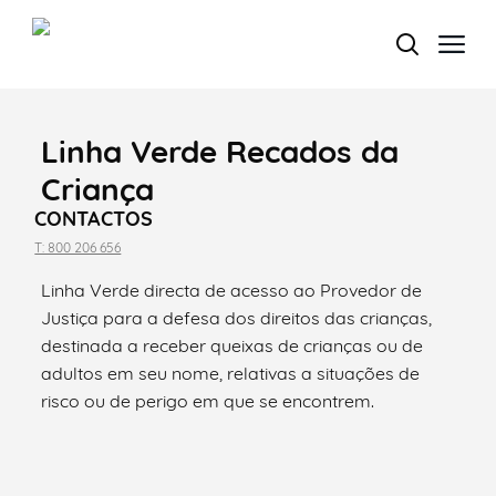
Linha Verde Recados da
Termo de Pesquisa
Criança
CONTACTOS
T: 800 206 656
Linha Verde directa de acesso ao Provedor de
Categorias gerais
Justiça para a defesa dos direitos das crianças,
destinada a receber queixas de crianças ou de
adultos em seu nome, relativas a situações de
risco ou de perigo em que se encontrem.
Filtros