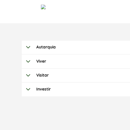
Autarquia
Viver
Visitar
Investir
Termo de Pesquisa