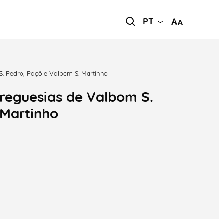
PT
S. Pedro, Paçô e Valbom S. Martinho
Freguesias de Valbom S.
 Martinho