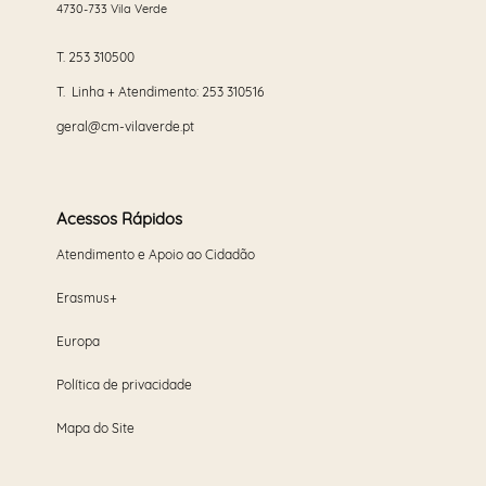
4730-733 Vila Verde
T.
253 310500
T. Linha + Atendimento:
253 310516
geral@cm-vilaverde.pt
Acessos Rápidos
Atendimento e Apoio ao Cidadão
Erasmus+
Europa
Política de privacidade
Mapa do Site