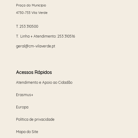
Praça do Município
4730-733 Vila Verde
T.
253 310500
T. Linha + Atendimento:
253 310516
geral@cm-vilaverde.pt
Acessos Rápidos
Atendimento e Apoio ao Cidadão
Erasmus+
Europa
Política de privacidade
Mapa do Site