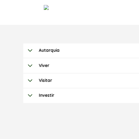
Autarquia
Viver
Visitar
Investir
Termo de Pesquisa