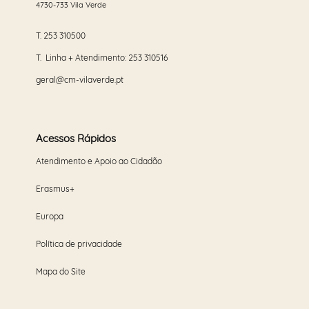
4730-733 Vila Verde
T.
253 310500
T. Linha + Atendimento:
253 310516
geral@cm-vilaverde.pt
Acessos Rápidos
Atendimento e Apoio ao Cidadão
Erasmus+
Europa
Política de privacidade
Mapa do Site