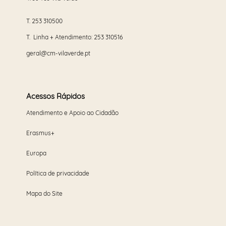
T.
253 310500
T. Linha + Atendimento:
253 310516
geral@cm-vilaverde.pt
Acessos Rápidos
Atendimento e Apoio ao Cidadão
Erasmus+
Europa
Política de privacidade
Mapa do Site