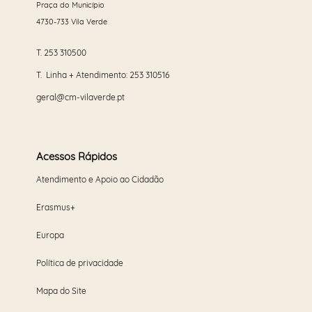
Praça do Município
4730-733 Vila Verde
T.
253 310500
T. Linha + Atendimento:
253 310516
geral@cm-vilaverde.pt
Acessos Rápidos
Atendimento e Apoio ao Cidadão
Erasmus+
Europa
Política de privacidade
Mapa do Site