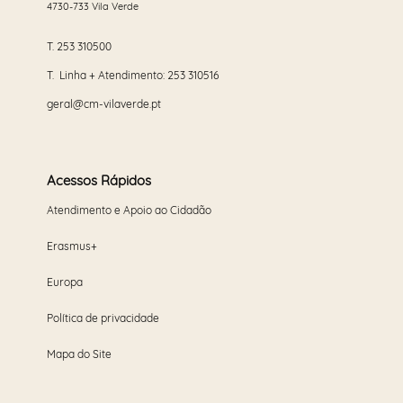
4730-733 Vila Verde
T.
253 310500
T. Linha + Atendimento:
253 310516
geral@cm-vilaverde.pt
Acessos Rápidos
Atendimento e Apoio ao Cidadão
Erasmus+
Europa
Política de privacidade
Mapa do Site