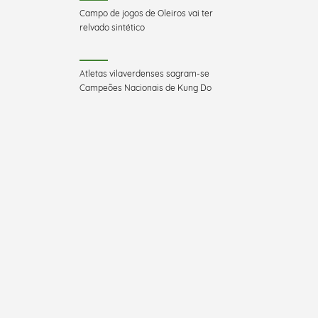
Campo de jogos de Oleiros vai ter
relvado sintético
Atletas vilaverdenses sagram-se
Campeões Nacionais de Kung Do