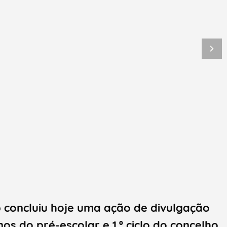
concluiu hoje uma ação de divulgação
nos do pré-escolar e 1.º ciclo do concelho