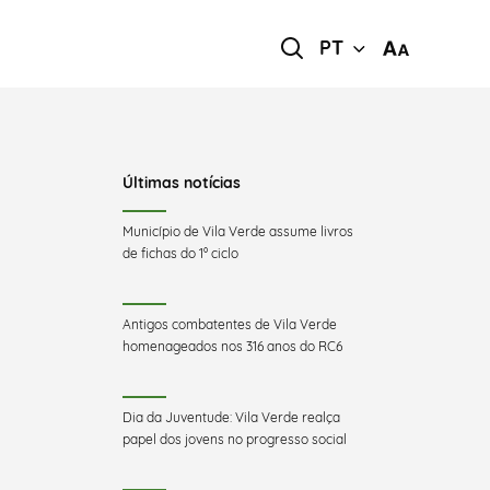
PT
Últimas notícias
Município de Vila Verde assume livros
de fichas do 1º ciclo
Antigos combatentes de Vila Verde
homenageados nos 316 anos do RC6
Dia da Juventude: Vila Verde realça
papel dos jovens no progresso social