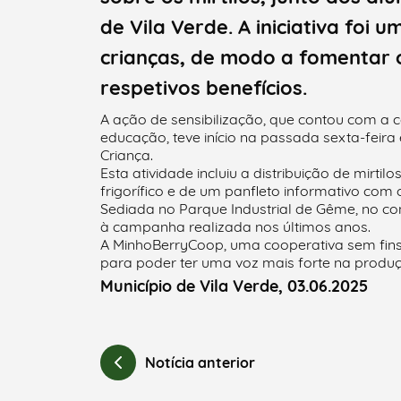
de Vila Verde. A iniciativa foi
crianças, de modo a fomentar 
respetivos benefícios.
Categorias gerais
A ação de sensibilização, que contou com a 
educação, teve início na passada sexta-fe
Criança.
Esta atividade incluiu a distribuição de mirti
frigorífico e de um panfleto informativo co
Filtros
Sediada no Parque Industrial de Gême, no co
à campanha realizada nos últimos anos.
A MinhoBerryCoop, uma cooperativa sem fins 
para poder ter uma voz mais forte na produç
Município de Vila Verde, 03.06.2025
Notícia anterior