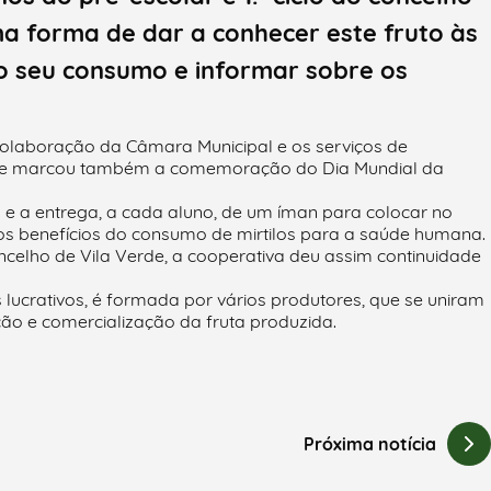
 uma forma de dar a conhecer este fruto às
o seu consumo e informar sobre os
colaboração da Câmara Municipal e os serviços de
ira e marcou também a comemoração do Dia Mundial da
los e a entrega, a cada aluno, de um íman para colocar no
m os benefícios do consumo de mirtilos para a saúde humana.
ncelho de Vila Verde, a cooperativa deu assim continuidade
lucrativos, é formada por vários produtores, que se uniram
ão e comercialização da fruta produzida.
Próxima notícia