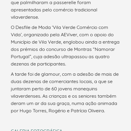
que palmilharam a passerelle foram
apresentadas pelo comércio tradicional
vilaverdense.
O Desfile de Moda ‘Vila Verde Comércio com
Vida’, organizado pela AEViver, com o apoio do
Município de Vila Verde, englobou ainda a entrega
dos prémios do concurso de Montras “Namorar
Portugal”, cuja adesão ultrapassou as quatro
dezenas de participantes.
A tarde foi de glamour, com a adesão de mais de
duas dezenas de comerciantes locais, a que se
juntaram perto de 60 jovens manequins
vilaverdenses. As crianças e os seniores também
deram um ar da sua graça, numa ação animada
por Hugo Torres, Rogério e Patrícia Oliveira.
GALERIA FOTOGRÁFICA