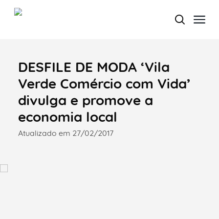
DESFILE DE MODA ‘Vila
Termo de Pesquisa
Verde Comércio com Vida’
divulga e promove a
economia local
Categorias gerais
Atualizado em 27/02/2017
Filtros