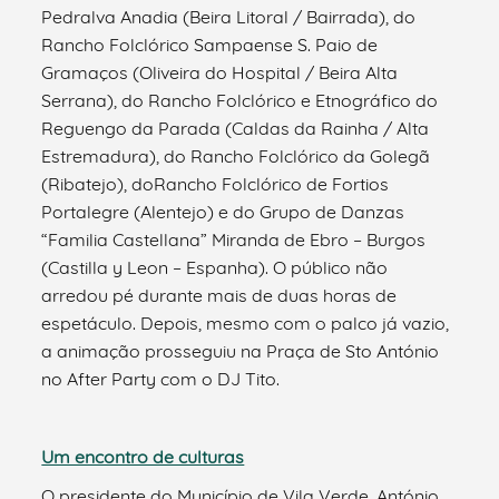
Pedralva Anadia (Beira Litoral / Bairrada), do
Rancho Folclórico Sampaense S. Paio de
Gramaços (Oliveira do Hospital / Beira Alta
Serrana), do Rancho Folclórico e Etnográfico do
Reguengo da Parada (Caldas da Rainha / Alta
Estremadura), do Rancho Folclórico da Golegã
(Ribatejo), doRancho Folclórico de Fortios
Portalegre (Alentejo) e do Grupo de Danzas
“Familia Castellana” Miranda de Ebro – Burgos
(Castilla y Leon – Espanha). O público não
arredou pé durante mais de duas horas de
espetáculo. Depois, mesmo com o palco já vazio,
a animação prosseguiu na Praça de Sto António
no After Party com o DJ Tito.
Um encontro de culturas
O presidente do Município de Vila Verde, António