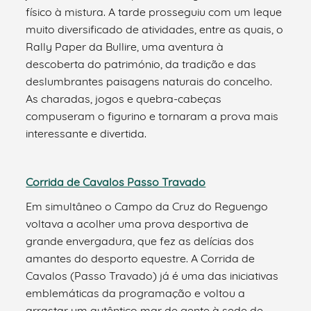
físico à mistura. A tarde prosseguiu com um leque
muito diversificado de atividades, entre as quais, o
Rally Paper da Bullire, uma aventura à
descoberta do património, da tradição e das
deslumbrantes paisagens naturais do concelho.
As charadas, jogos e quebra-cabeças
compuseram o figurino e tornaram a prova mais
interessante e divertida.
Corrida de Cavalos Passo Travado
Em simultâneo o Campo da Cruz do Reguengo
voltava a acolher uma prova desportiva de
grande envergadura, que fez as delícias dos
amantes do desporto equestre. A Corrida de
Cavalos (Passo Travado) já é uma das iniciativas
emblemáticas da programação e voltou a
arrastar um autêntico mar de gente à sede de