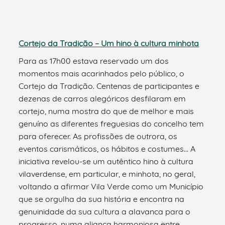
Cortejo da Tradição – Um hino à cultura minhota
Para as 17h00 estava reservado um dos
momentos mais acarinhados pelo público, o
Cortejo da Tradição. Centenas de participantes e
dezenas de carros alegóricos desfilaram em
cortejo, numa mostra do que de melhor e mais
genuíno as diferentes freguesias do concelho tem
para oferecer. As profissões de outrora, os
eventos carismáticos, os hábitos e costumes… A
iniciativa revelou-se um autêntico hino à cultura
vilaverdense, em particular, e minhota, no geral,
voltando a afirmar Vila Verde como um Município
que se orgulha da sua história e encontra na
genuinidade da sua cultura a alavanca para o
progresso, numa aliança harmoniosa entre