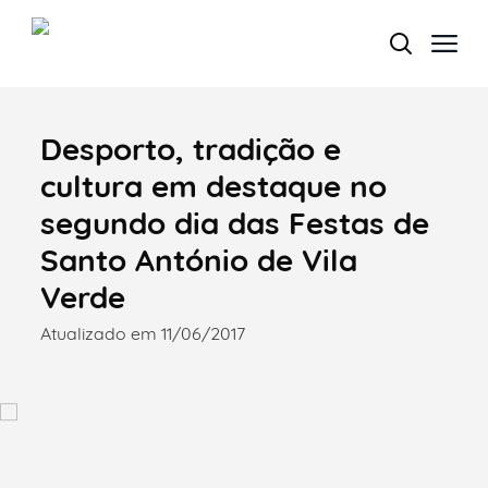
Desporto, tradição e
Termo de Pesquisa
cultura em destaque no
segundo dia das Festas de
Santo António de Vila
Categorias gerais
Verde
Atualizado em 11/06/2017
Filtros