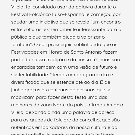
Vilela, foi convidado usar da palavra durante o
Festival Folclórico Luso-Espanhol e começou por
saudar uma iniciativa que se revela “um encontro
entre culturas, extremamente interessante para o
público e que também ajuda a valorizar o
território”. O edil prosseguiu sublinhando que as
Festividades em Honra de Santo António fazem
parte da nossa tradição e da nossa fé”, mas são
encaradas também com uma visão de futuro e
sustentabilidade. “Temos um programa rico e
diversificado que se estende até ao dia 13 de
junho graças às centenas de pessoas que se
mobilizam para fazer desta festa uma das
melhores da zona Norte do país”, afirmou António
Vilela, deixando ainda uma palavra de apreço
para os grupos de folclore do concelho, que são
autênticos embaixadores da nossa cultura e da
nossa tradição, levando o nome de Vila Verde