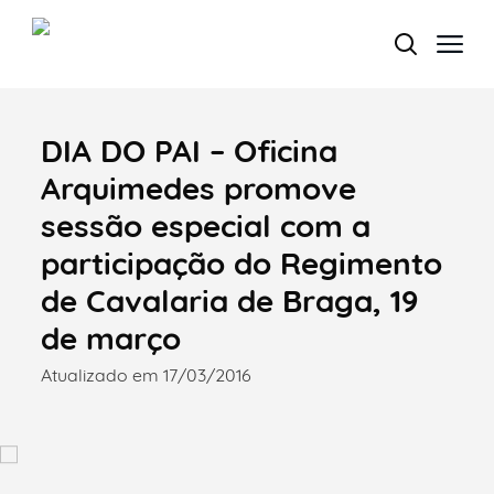
DIA DO PAI – Oficina
Termo de Pesquisa
Arquimedes promove
sessão especial com a
participação do Regimento
Categorias gerais
de Cavalaria de Braga, 19
de março
Atualizado em 17/03/2016
Filtros