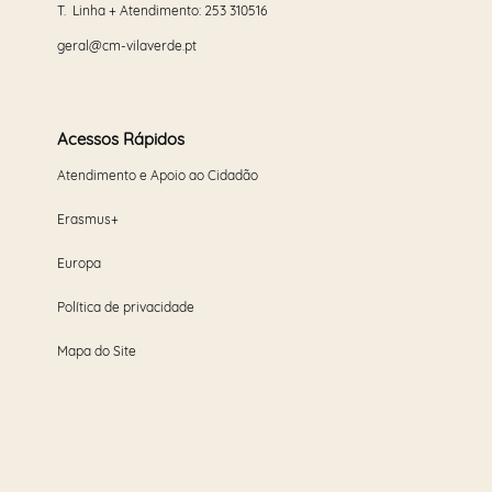
T. Linha + Atendimento:
253 310516
geral@cm-vilaverde.pt
Acessos Rápidos
Atendimento e Apoio ao Cidadão
Erasmus+
Europa
Política de privacidade
Mapa do Site