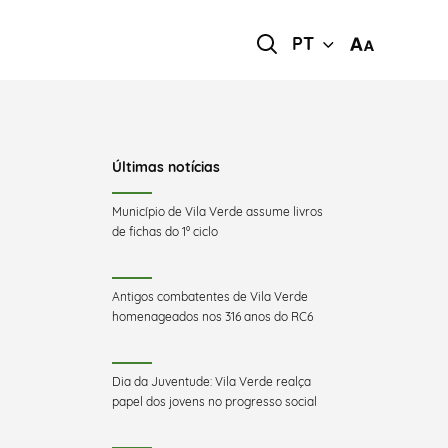
PT
Últimas notícias
Município de Vila Verde assume livros
de fichas do 1º ciclo
Antigos combatentes de Vila Verde
homenageados nos 316 anos do RC6
Dia da Juventude: Vila Verde realça
papel dos jovens no progresso social