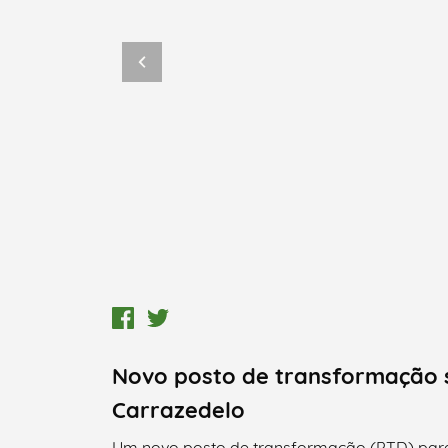
Novo posto de transformação s
Carrazedelo
Um novo posto de transformação (PTD) para 