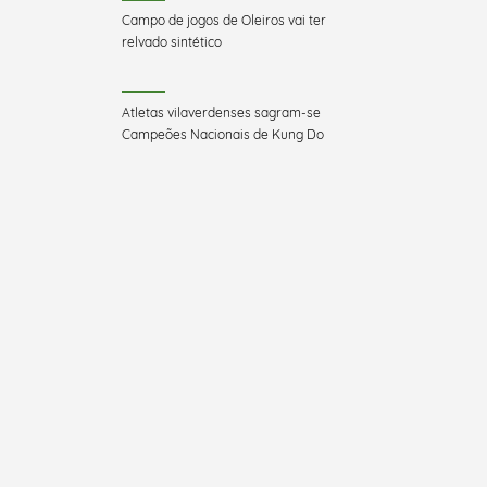
Campo de jogos de Oleiros vai ter
relvado sintético
Atletas vilaverdenses sagram-se
Campeões Nacionais de Kung Do