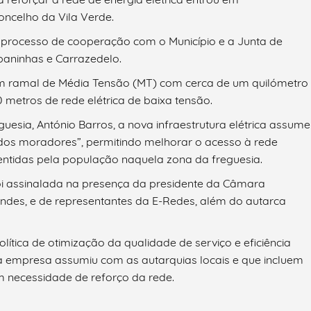
oncelho da Vila Verde.
 processo de cooperação com o Município e a Junta de
baninhas e Carrazedelo.
m ramal de Média Tensão (MT) com cerca de um quilómetro
metros de rede elétrica de baixa tensão.
uesia, António Barros, a nova infraestrutura elétrica assume
dos moradores”, permitindo melhorar o acesso à rede
sentidas pela população naquela zona da freguesia.
i assinalada na presença da presidente da Câmara
andes, e de representantes da E-Redes, além do autarca
ítica de otimização da qualidade de serviço e eficiência
a empresa assumiu com as autarquias locais e que incluem
m necessidade de reforço da rede.