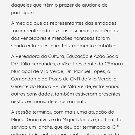
daqueles que «têm o prazer de ajudar e de
participar».
À medida que os representantes das entidades
foram realizando os seus discursos, os prémios
dos vencedores e menções honrosas foram
sendo entregues, num feliz momento simbólico.
A Vereadora da Cultura, Educação e Ação Social,
Drª Júlia Fernandes, o Vice-Presidente da Câmara
Municipal de Vila Verde, Drº Manuel Lopes, o
Comandante do Posto de GNR de Vila Verde, o
Gerente do Banco BPI de Vila Verde, entre vários
outros convidados, também estiveram presentes
nesta cerimónia de encerramento.
A sessão terminou com mais uma atuação do
Miguel Gonçalves e do Miguel Jonas e, no final, foi
servido um lanche, que deu por terminada a 10 ª
edição da Bienal Internacional de Arte Jovem de