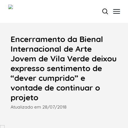
Encerramento da Bienal
Termo de Pesquisa
Internacional de Arte
Jovem de Vila Verde deixou
expresso sentimento de
Categorias gerais
“dever cumprido” e
vontade de continuar o
projeto
Atualizado em 28/07/2018
Filtros