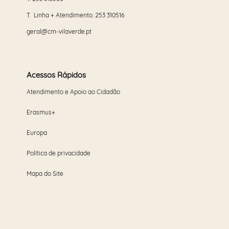
T. Linha + Atendimento:
253 310516
geral@cm-vilaverde.pt
Acessos Rápidos
Atendimento e Apoio ao Cidadão
Erasmus+
Europa
Política de privacidade
Mapa do Site