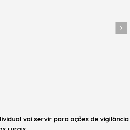
idual vai servir para ações de vigilância
os rurais