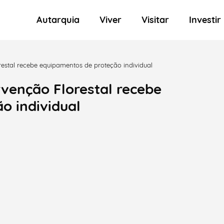
Autarquia
Viver
Visitar
Investir
restal recebe equipamentos de proteção individual
rvenção Florestal recebe
o individual