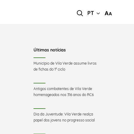
PT
Últimas notícias
Município de Vila Verde assume livros
de fichas do 1º ciclo
Antigos combatentes de Vila Verde
homenageados nos 316 anos do RC6
Dia da Juventude: Vila Verde realça
papel dos jovens no progresso social