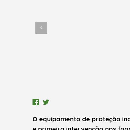
O equipamento de proteção indiv
e primeira intervenção nos fog