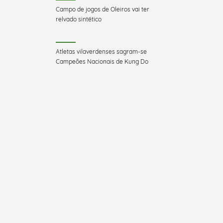
Campo de jogos de Oleiros vai ter
relvado sintético
Atletas vilaverdenses sagram-se
Campeões Nacionais de Kung Do