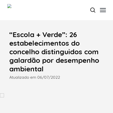
“Escola + Verde”: 26
Termo de Pesquisa
estabelecimentos do
concelho distinguidos com
galardão por desempenho
Categorias gerais
ambiental
Atualizado em 06/07/2022
Filtros