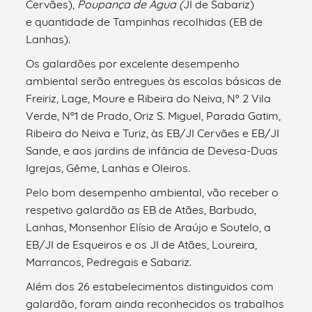
Cervães),
Poupança de Água (
JI de Sabariz)
e quantidade de Tampinhas recolhidas (EB de
Lanhas).
Os galardões por excelente desempenho
ambiental serão entregues às escolas básicas de
Freiriz, Lage, Moure e Ribeira do Neiva, Nº 2 Vila
Verde, Nº1 de Prado, Oriz S. Miguel, Parada Gatim,
Ribeira do Neiva e Turiz, às EB/JI Cervães e EB/JI
Sande, e aos jardins de infância de Devesa-Duas
Igrejas, Gême, Lanhas e Oleiros.
Pelo bom desempenho ambiental, vão receber o
respetivo galardão as EB de Atães, Barbudo,
Lanhas, Monsenhor Elísio de Araújo e Soutelo, a
EB/JI de Esqueiros e os JI de Atães, Loureira,
Marrancos, Pedregais e Sabariz.
Além dos 26 estabelecimentos distinguidos com
galardão, foram ainda reconhecidos os trabalhos