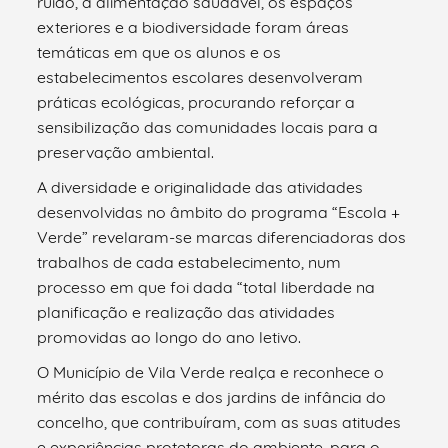
ruído, a alimentação saudável, os espaços
exteriores e a biodiversidade foram áreas
temáticas em que os alunos e os
estabelecimentos escolares desenvolveram
práticas ecológicas, procurando reforçar a
sensibilização das comunidades locais para a
preservação ambiental.
A diversidade e originalidade das atividades
desenvolvidas no âmbito do programa “Escola +
Verde” revelaram-se marcas diferenciadoras dos
trabalhos de cada estabelecimento, num
processo em que foi dada “total liberdade na
planificação e realização das atividades
promovidas ao longo do ano letivo.
O Município de Vila Verde realça e reconhece o
mérito das escolas e dos jardins de infância do
concelho, que contribuíram, com as suas atitudes
e experiências protetoras do ambiente, para o