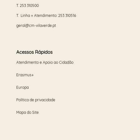
T.
253 310500
T. Linha + Atendimento:
253 310516
geral@cm-vilaverde.pt
Acessos Rápidos
Atendimento e Apoio ao Cidadão
Erasmus+
Europa
Política de privacidade
Mapa do Site