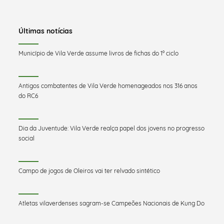
Últimas notícias
Município de Vila Verde assume livros de fichas do 1º ciclo
Antigos combatentes de Vila Verde homenageados nos 316 anos
do RC6
Dia da Juventude: Vila Verde realça papel dos jovens no progresso
social
Campo de jogos de Oleiros vai ter relvado sintético
Atletas vilaverdenses sagram-se Campeões Nacionais de Kung Do