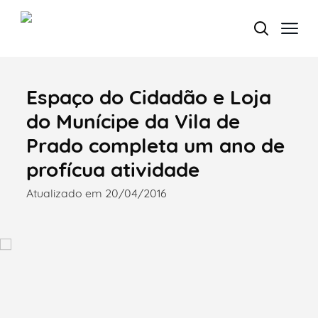
Espaço do Cidadão e Loja
Termo de Pesquisa
do Munícipe da Vila de
Prado completa um ano de
profícua atividade
Categorias gerais
Atualizado em 20/04/2016
Filtros