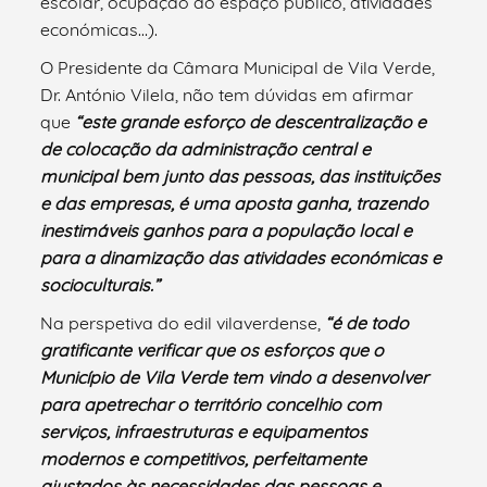
escolar, ocupação do espaço público, atividades
económicas…).
O Presidente da Câmara Municipal de Vila Verde,
Dr. António Vilela, não tem dúvidas em afirmar
que
“este grande esforço de descentralização e
de colocação da administração central e
municipal bem junto das pessoas, das instituições
e das empresas, é uma aposta ganha, trazendo
inestimáveis ganhos para a população local e
para a dinamização das atividades económicas e
socioculturais.”
Na perspetiva do edil vilaverdense,
“é de todo
gratificante verificar que os esforços que o
Município de Vila Verde tem vindo a desenvolver
para apetrechar o território concelhio com
serviços, infraestruturas e equipamentos
modernos e competitivos, perfeitamente
ajustados às necessidades das pessoas e