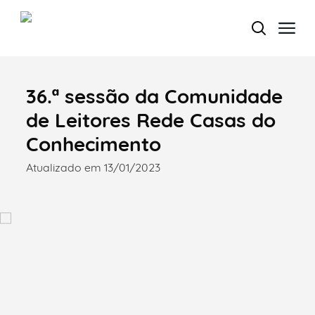
36.ª sessão da Comunidade
Termo de Pesquisa
de Leitores Rede Casas do
Conhecimento
Atualizado em 13/01/2023
Categorias gerais
Filtros