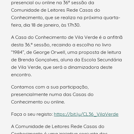
presencial ou online na 36ª sessão da
Comunidade de Leitores Rede Casas do
Conhecimento, que se realiza na próxima quarta-
feira, dia 18 de janeiro, às 17h30.
A Casa do Conhecimento de Vila Verde é a anfitriã
desta 36.ª sessão, recaindo a escolha no livro
“1984”, de George Orwell, uma proposta de leitura
de Brenda Gonçalves, aluna da Escola Secundária
de Vila Verde, que será a dinamizadora deste
encontro.
Contamos com a sua participação,
presencialmente numa das Casas do
Conhecimento ou online.
Faça o seu registo:
https://bit.ly/CL36_VilaVerde
A Comunidade de Leitores Rede Casas do
Conhecimento é uma iniciativa conjunta dos