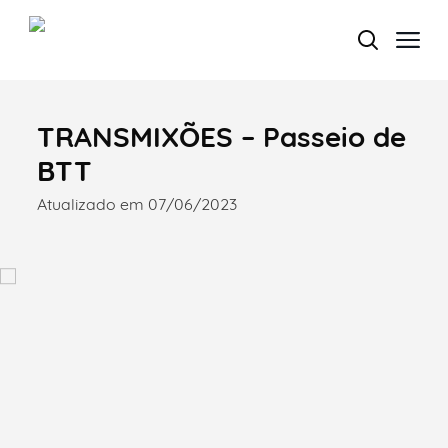
TRANSMIXÕES – Passeio de
Termo de Pesquisa
BTT
Atualizado em 07/06/2023
Categorias gerais
Filtros