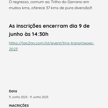
O regresso, comum ao Trilho do Garrano em
muitos kms, oferece 37 kms de pura diversão!!!
As inscrições encerram dia 9 de
junho às 14:30h
https://lap2go.com/pt/event/tmx-transmixoes-
2023
Data
11 Junho 2023 - 11 Junho 2023
INACRIÇÕES