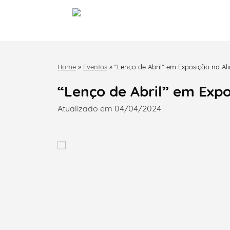
Home
»
Eventos
»
“Lenço de Abril” em Exposição na Al
“Lenço de Abril” em Expo
Atualizado em 04/04/2024