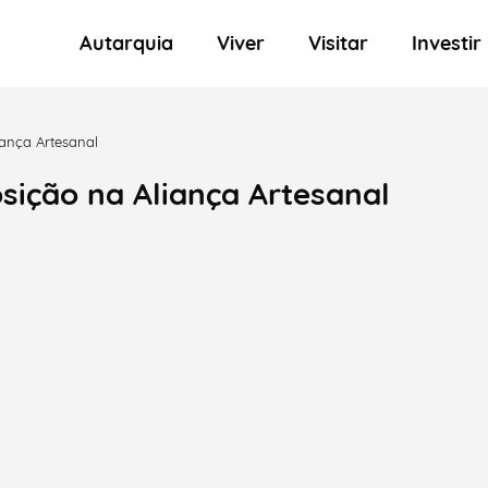
Autarquia
Viver
Visitar
Investir
iança Artesanal
sição na Aliança Artesanal