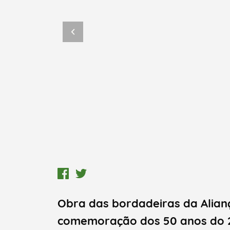
Termo de Pesquisa
Obra das bordadeiras da Alianç
Categorias gerais
comemoração dos 50 anos do 2