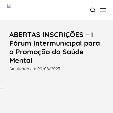
ABERTAS INSCRIÇÕES – I
Termo de Pesquisa
Fórum Intermunicipal para
a Promoção da Saúde
Mental
Categorias gerais
Atualizado em 09/08/2023
Filtros