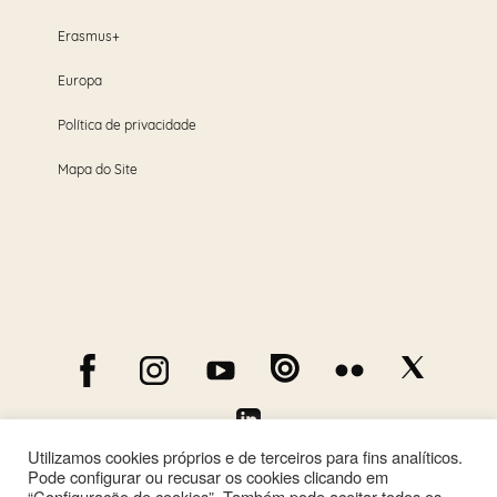
Erasmus+
Europa
Política de privacidade
Mapa do Site
Utilizamos cookies próprios e de terceiros para fins analíticos.
Pode configurar ou recusar os cookies clicando em
“Configuração de cookies”. Também pode aceitar todos os