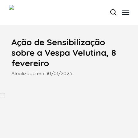
Ação de Sensibilização
Termo de Pesquisa
sobre a Vespa Velutina, 8
fevereiro
Atualizado em 30/01/2023
Categorias gerais
Filtros