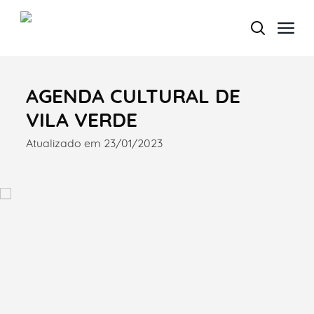
AGENDA CULTURAL DE
Termo de Pesquisa
VILA VERDE
Atualizado em 23/01/2023
Categorias gerais
Filtros