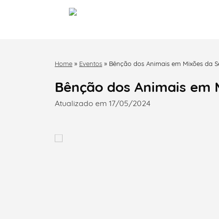
Home
»
Eventos
»
Bênção dos Animais em Mixões da S
Bênção dos Animais em 
Atualizado em 17/05/2024