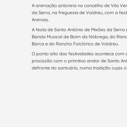
A animação antonina no concelho de Vila Ver
da Serra, na freguesia de Valdreu, com a fe
Animais.
Categorias gerais
A festa de Santo António de Mixões da Serra
Banda Musical de Boim da Nóbrega, do Ranc
Barca e do Rancho Folclórico de Valdreu.
O ponto alto das festividades acontece com 
Filtros
procissão com o primitivo andor de Santo A
defronte do santuário, numa tradição cujas 