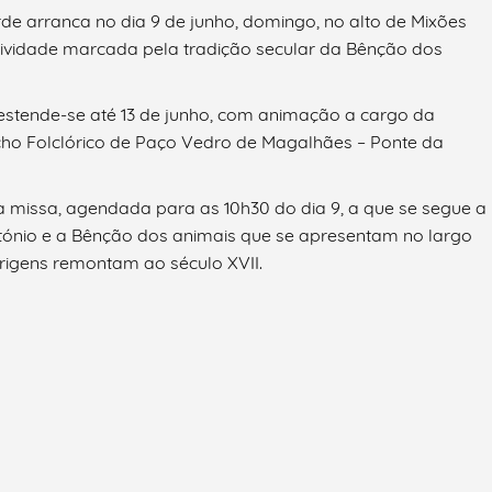
de arranca no dia 9 de junho, domingo, no alto de Mixões
stividade marcada pela tradição secular da Bênção dos
 estende-se até 13 de junho, com animação a cargo da
ho Folclórico de Paço Vedro de Magalhães – Ponte da
a missa, agendada para as 10h30 do dia 9, a que se segue a
ntónio e a Bênção dos animais que se apresentam no largo
origens remontam ao século XVII.