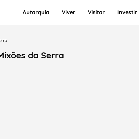
Autarquia
Viver
Visitar
Investir
erra
Mixões da Serra