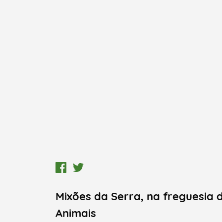
Mixões da Serra, na freguesia 
Termo de Pesquisa
Animais