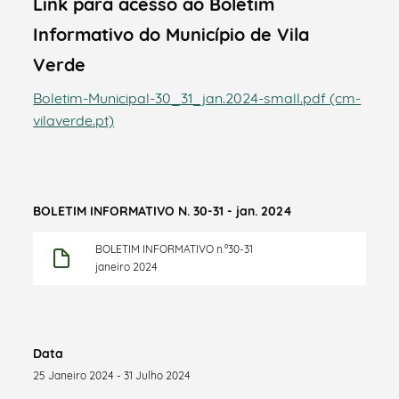
Link para acesso ao Boletim
Informativo do Município de Vila
Verde
Boletim-Municipal-30_31_jan.2024-small.pdf (cm-
vilaverde.pt)
BOLETIM INFORMATIVO N. 30-31 - jan. 2024
BOLETIM INFORMATIVO n.º30-31
janeiro 2024
Data
25 Janeiro 2024 - 31 Julho 2024