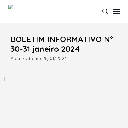
BOLETIM INFORMATIVO Nº
Termo de Pesquisa
30-31 janeiro 2024
Atualizado em 26/01/2024
Categorias gerais
Filtros