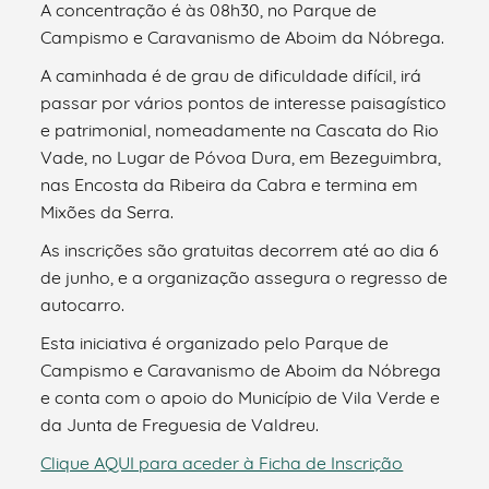
A concentração é às 08h30, no Parque de
Campismo e Caravanismo de Aboim da Nóbrega.
A caminhada é de grau de dificuldade difícil, irá
passar por vários pontos de interesse paisagístico
e patrimonial, nomeadamente na Cascata do Rio
Vade, no Lugar de Póvoa Dura, em Bezeguimbra,
nas Encosta da Ribeira da Cabra e termina em
Mixões da Serra.
As inscrições são gratuitas decorrem até ao dia 6
de junho, e a organização assegura o regresso de
autocarro.
Esta iniciativa é organizado pelo Parque de
Campismo e Caravanismo de Aboim da Nóbrega
e conta com o apoio do Município de Vila Verde e
da Junta de Freguesia de Valdreu.
Clique AQUI para aceder à Ficha de Inscrição