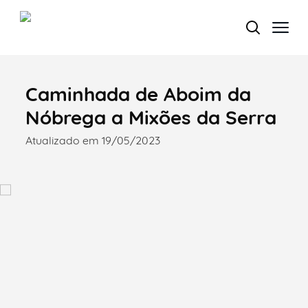
Caminhada de Aboim da
Termo de Pesquisa
Nóbrega a Mixões da Serra
Atualizado em 19/05/2023
Categorias gerais
Filtros