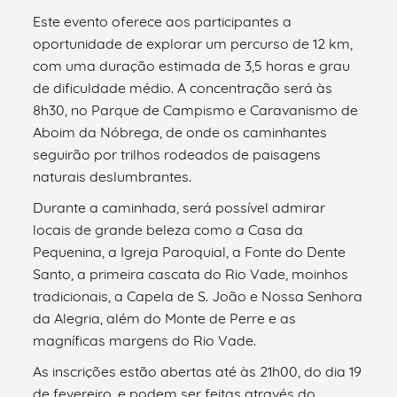
Este evento oferece aos participantes a
oportunidade de explorar um percurso de 12 km,
com uma duração estimada de 3,5 horas e grau
de dificuldade médio. A concentração será às
8h30, no Parque de Campismo e Caravanismo de
Aboim da Nóbrega, de onde os caminhantes
seguirão por trilhos rodeados de paisagens
naturais deslumbrantes.
Durante a caminhada, será possível admirar
locais de grande beleza como a Casa da
Pequenina, a Igreja Paroquial, a Fonte do Dente
Santo, a primeira cascata do Rio Vade, moinhos
tradicionais, a Capela de S. João e Nossa Senhora
da Alegria, além do Monte de Perre e as
magníficas margens do Rio Vade.
As inscrições estão abertas até às 21h00, do dia 19
de fevereiro, e podem ser feitas através do