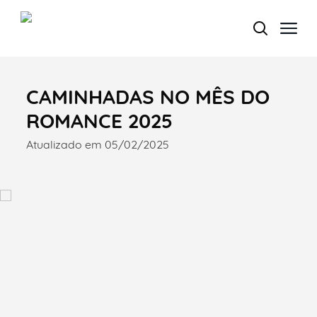
CAMINHADAS NO MÊS DO
Termo de Pesquisa
ROMANCE 2025
Atualizado em 05/02/2025
Categorias gerais
Filtros