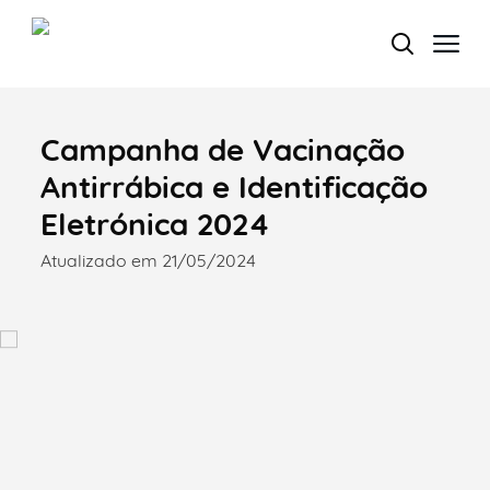
Campanha de Vacinação
Termo de Pesquisa
Antirrábica e Identificação
Eletrónica 2024
Atualizado em 21/05/2024
Categorias gerais
Filtros