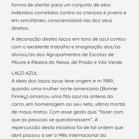
forma de alertar para um conjunto de atos
indevidos cometidos contra as crianças e jovens e
em simultâneo, consciencializá-las dos seus
direitos.
A decoração destes laços em tons de azul contou
com o excelente trabalho e imaginação dos/as
alunos/as dos Agrupamentos de Escolas de
Moure e Ribeira do Neiva, de Prado e Vila Verde.
LAÇO AZUL
A ideia dos laços azuis teve origem e m 1989,
quando uma mulher norte-americana (Bonnie
Finney) amarrou uma fita azul na antena do
carro, em homenagem ao seu neto, vítima mortal
de maus-tratos. Com esse gesto quis “fazer com
que as pessoas se questionassem”. A
repercussão desta iniciativa foi de tal ordem que
abril passou a ser o Mês Internacional da