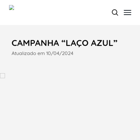
CAMPANHA “LAÇO AZUL”
Termo de Pesquisa
Atualizado em 10/04/2024
Categorias gerais
Filtros