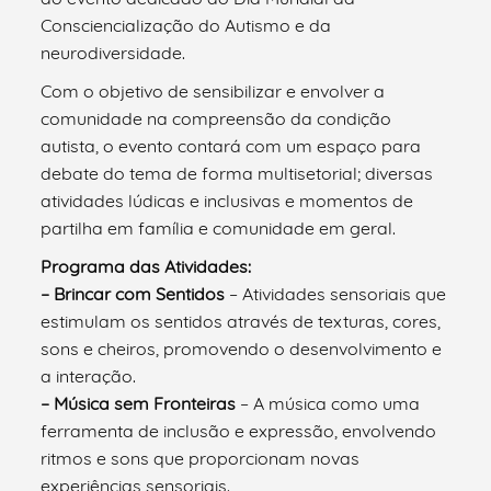
Consciencialização do Autismo e da
neurodiversidade.
Com o objetivo de sensibilizar e envolver a
comunidade na compreensão da condição
autista, o evento contará com um espaço para
debate do tema de forma multisetorial; diversas
atividades lúdicas e inclusivas e momentos de
partilha em família e comunidade em geral.
Programa das Atividades:
– Brincar com Sentidos
– Atividades sensoriais que
estimulam os sentidos através de texturas, cores,
sons e cheiros, promovendo o desenvolvimento e
a interação.
– Música sem Fronteiras
– A música como uma
ferramenta de inclusão e expressão, envolvendo
ritmos e sons que proporcionam novas
experiências sensoriais.