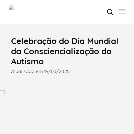
Celebração do Dia Mundial
Termo de Pesquisa
da Consciencialização do
Autismo
Atualizado em 19/03/2025
Categorias gerais
Filtros