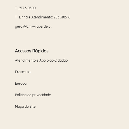
T.
253 310500
T. Linha + Atendimento:
253 310516
geral@cm-vilaverde.pt
Acessos Rápidos
Atendimento e Apoio ao Cidadão
Erasmus+
Europa
Política de privacidade
Mapa do Site