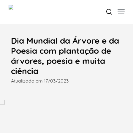
Dia Mundial da Árvore e da
Termo de Pesquisa
Poesia com plantação de
árvores, poesia e muita
ciência
Categorias gerais
Atualizado em 17/03/2023
Filtros